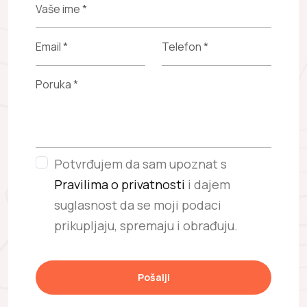
Potvrđujem da sam upoznat s
Pravilima o privatnosti
i dajem
suglasnost da se moji podaci
prikupljaju, spremaju i obrađuju.
Pošalji