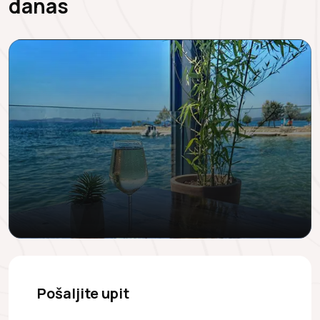
danas
Pošaljite upit