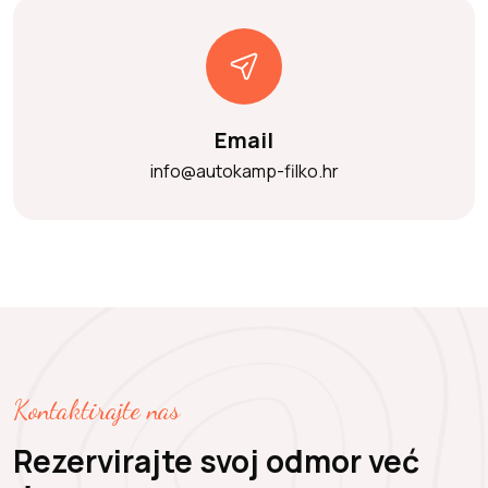
Email
info@autokamp-filko.hr
Kontaktirajte nas
Rezervirajte svoj odmor već