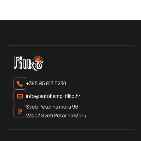
+385 95 817 5230
info@autokamp-filko.hr
Sveti Petar na moru 96
23207 Sveti Petar na Moru